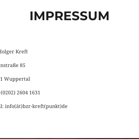
IMPRESSUM
Holger Kreft
nstraße 85
1 Wuppertal
: (0202) 2604 1631
l: info(ät)bzr-kreft(punkt)de