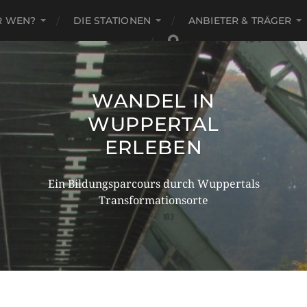
R WEN?
DIE STATIONEN
ANBIETER & TRÄGER
WANDEL IN
WUPPERTAL
ERLEBEN
Ein Bildungsparcours durch Wuppertals
Transformationsorte