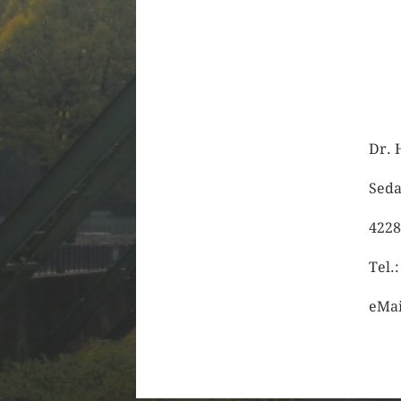
Dr. 
Seda
4228
Tel.
eMai