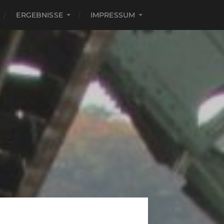
ERGEBNISSE
IMPRESSUM