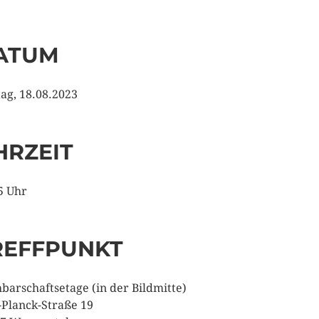
ATUM
tag, 18.08.2023
HRZEIT
5 Uhr
REFFPUNKT
barschaftsetage (in der Bildmitte)
Planck-Straße 19