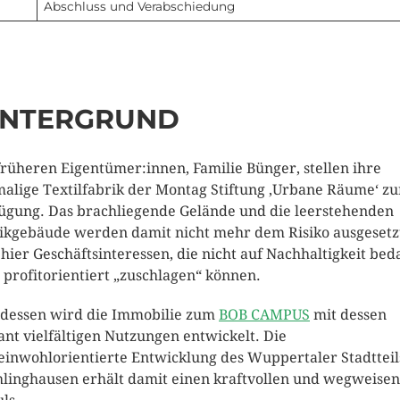
Abschluss und Verabschiedung
INTERGRUND
früheren Eigentümer:innen, Familie Bünger, stellen ihre
alige Textilfabrik der Montag Stiftung ‚Urbane Räume‘ zu
ügung. Das brachliegende Gelände und die leerstehenden
ikgebäude werden damit nicht mehr dem Risiko ausgesetz
 hier Geschäftsinteressen, die nicht auf Nachhaltigkeit bed
, profitorientiert „zuschlagen“ können.
tdessen wird die Immobilie zum
BOB CAMPUS
mit dessen
ant vielfältigen Nutzungen entwickelt. Die
inwohlorientierte Entwicklung des Wuppertaler Stadtteil
linghausen erhält damit einen kraftvollen und wegweise