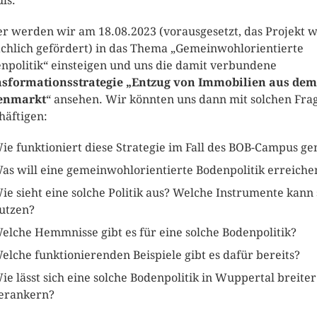
ls.
r werden wir am 18.08.2023 (vorausgesetzt, das Projekt w
ächlich gefördert) in das Thema „Gemeinwohlorientierte
npolitik“ einsteigen und uns die damit verbundene
sformationsstrategie „Entzug von Immobilien aus dem
enmarkt
“ ansehen. Wir könnten uns dann mit solchen Fra
häftigen:
ie funktioniert diese Strategie im Fall des BOB-Campus g
as will eine gemeinwohlorientierte Bodenpolitik erreiche
ie sieht eine solche Politik aus? Welche Instrumente kann 
utzen?
elche Hemmnisse gibt es für eine solche Bodenpolitik?
elche funktionierenden Beispiele gibt es dafür bereits?
ie lässt sich eine solche Bodenpolitik in Wuppertal breiter
erankern?