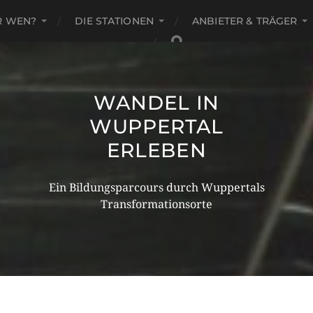
R WEN?
DIE STATIONEN
ANBIETER & TRÄGER
WANDEL IN
WUPPERTAL
ERLEBEN
Ein Bildungsparcours durch Wuppertals
Transformationsorte