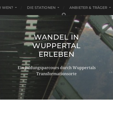
R WEN?
DIE STATIONEN
ANBIETER & TRÄGER
WANDEL IN
WUPPERTAL
ERLEBEN
Ein Bildungsparcours durch Wuppertals
Transformationsorte